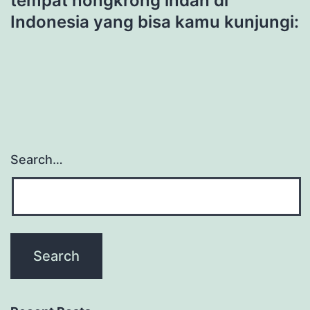
tempat nongkrong indah di
Indonesia yang bisa kamu kunjungi:
Search…