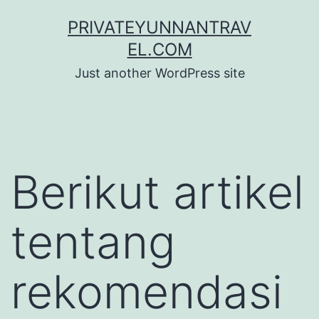
Skip
PRIVATEYUNNANTRAV
to
EL.COM
content
Just another WordPress site
Berikut artikel
tentang
rekomendasi