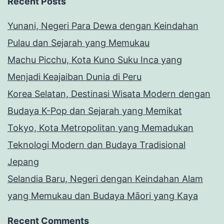
Recent Posts
Yunani, Negeri Para Dewa dengan Keindahan
Pulau dan Sejarah yang Memukau
Machu Picchu, Kota Kuno Suku Inca yang
Menjadi Keajaiban Dunia di Peru
Korea Selatan, Destinasi Wisata Modern dengan
Budaya K-Pop dan Sejarah yang Memikat
Tokyo, Kota Metropolitan yang Memadukan
Teknologi Modern dan Budaya Tradisional
Jepang
Selandia Baru, Negeri dengan Keindahan Alam
yang Memukau dan Budaya Māori yang Kaya
Recent Comments