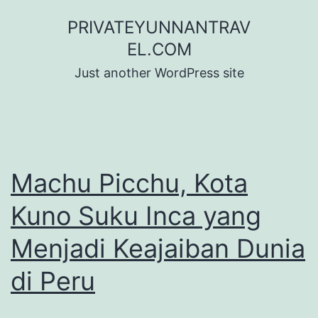
Skip
PRIVATEYUNNANTRAV
to
EL.COM
content
Just another WordPress site
Machu Picchu, Kota
Kuno Suku Inca yang
Menjadi Keajaiban Dunia
di Peru