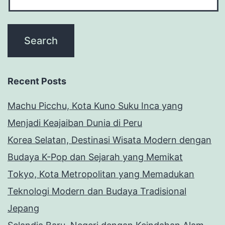
Recent Posts
Machu Picchu, Kota Kuno Suku Inca yang
Menjadi Keajaiban Dunia di Peru
Korea Selatan, Destinasi Wisata Modern dengan
Budaya K-Pop dan Sejarah yang Memikat
Tokyo, Kota Metropolitan yang Memadukan
Teknologi Modern dan Budaya Tradisional
Jepang