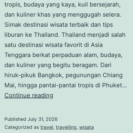
tropis, budaya yang kaya, kuil bersejarah,
dan kuliner khas yang menggugah selera.
Simak destinasi wisata terbaik dan tips
liburan ke Thailand. Thailand menjadi salah
satu destinasi wisata favorit di Asia
Tenggara berkat perpaduan alam, budaya,
dan kuliner yang begitu beragam. Dari
hiruk-pikuk Bangkok, pegunungan Chiang
Mai, hingga pantai-pantai tropis di Phuket…
Thailand,
Continue reading
Negeri
Eksotis
Published
July 31, 2026
dengan
Categorized as
travel
,
travelling
,
wisata