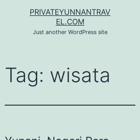
Skip
PRIVATEYUNNANTRAV
to
EL.COM
content
Just another WordPress site
Tag:
wisata