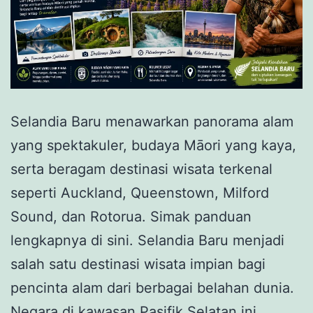
Selandia Baru menawarkan panorama alam
yang spektakuler, budaya Māori yang kaya,
serta beragam destinasi wisata terkenal
seperti Auckland, Queenstown, Milford
Sound, dan Rotorua. Simak panduan
lengkapnya di sini. Selandia Baru menjadi
salah satu destinasi wisata impian bagi
pencinta alam dari berbagai belahan dunia.
Negara di kawasan Pasifik Selatan ini