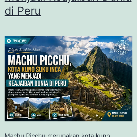
di Peru
Machu Picchu merupakan kota kuno