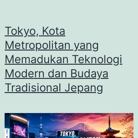
Pop
dan
Sejara
Tokyo, Kota
yang
Metropolitan yang
Memik
Memadukan Teknologi
Modern dan Budaya
Tradisional Jepang