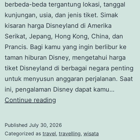
berbeda-beda tergantung lokasi, tanggal
kunjungan, usia, dan jenis tiket. Simak
kisaran harga Disneyland di Amerika
Serikat, Jepang, Hong Kong, China, dan
Prancis. Bagi kamu yang ingin berlibur ke
taman hiburan Disney, mengetahui harga
tiket Disneyland di berbagai negara penting
untuk menyusun anggaran perjalanan. Saat
ini, pengalaman Disney dapat kamu…
Harga
Continue reading
Tiket
Disneyland
Published
July 30, 2026
di
Categorized as
travel
,
travelling
,
wisata