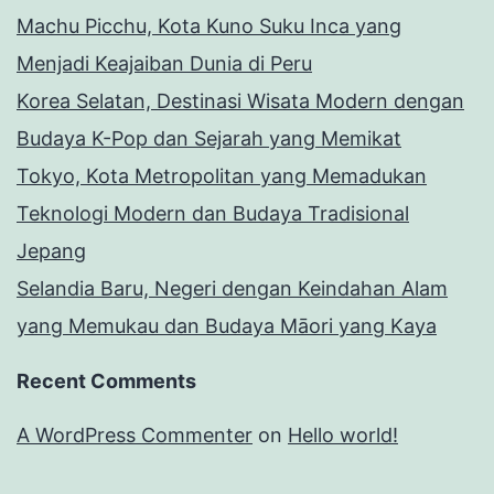
Machu Picchu, Kota Kuno Suku Inca yang
Menjadi Keajaiban Dunia di Peru
Korea Selatan, Destinasi Wisata Modern dengan
Budaya K-Pop dan Sejarah yang Memikat
Tokyo, Kota Metropolitan yang Memadukan
Teknologi Modern dan Budaya Tradisional
Jepang
Selandia Baru, Negeri dengan Keindahan Alam
yang Memukau dan Budaya Māori yang Kaya
Recent Comments
A WordPress Commenter
on
Hello world!