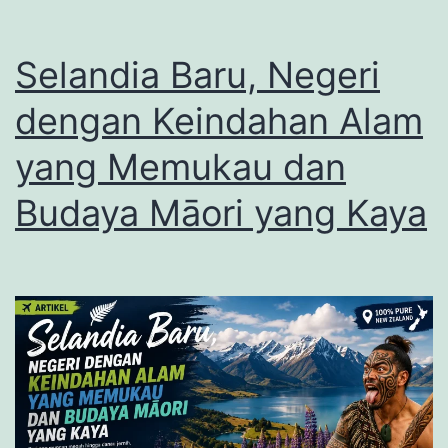
Tradisional
Jepang
Selandia Baru, Negeri
dengan Keindahan Alam
yang Memukau dan
Budaya Māori yang Kaya