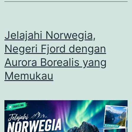
Kuliner
yang
Mendun
Jelajahi Norwegia,
Negeri Fjord dengan
Aurora Borealis yang
Memukau