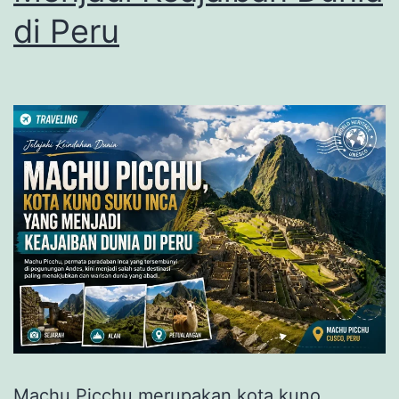
di Peru
Machu Picchu merupakan kota kuno