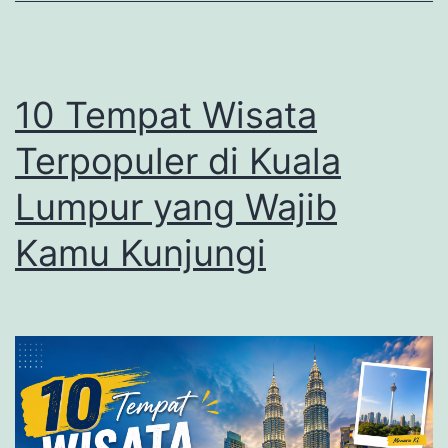
Wajib
Kamu
Kunjungi
10 Tempat Wisata
Terpopuler di Kuala
Lumpur yang Wajib
Kamu Kunjungi