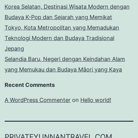
Korea Selatan, Destinasi Wisata Modern dengan
Budaya K-Pop dan Sejarah yang Memikat
Tokyo, Kota Metropolitan yang Memadukan
Teknologi Modern dan Budaya Tradisional
Jepang
Selandia Baru, Negeri dengan Keindahan Alam
yang Memukau dan Budaya Māori yang Kaya
Recent Comments
A WordPress Commenter
on
Hello world!
PRIVATEYUNNANTRAVEL.COM