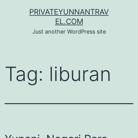
Skip
PRIVATEYUNNANTRAV
to
EL.COM
content
Just another WordPress site
Tag:
liburan