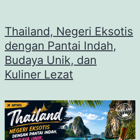
Pop
dan
Sejara
Thailand, Negeri Eksotis
yang
dengan Pantai Indah,
Memik
Budaya Unik, dan
Kuliner Lezat