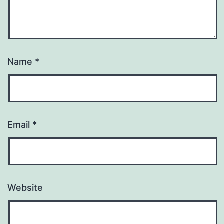
Name
*
Email
*
Website