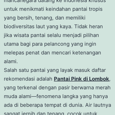
mancanegara datang ke Indonesia khusus
untuk menikmati keindahan pantai tropis
yang bersih, tenang, dan memiliki
biodiversitas laut yang kaya. Tidak heran
jika wisata pantai selalu menjadi pilihan
utama bagi para pelancong yang ingin
melepas penat dan mencari ketenangan
alami.
Salah satu pantai yang layak masuk daftar
rekomendasi adalah
Pantai Pink di Lombok
,
yang terkenal dengan pasir berwarna merah
muda alami—fenomena langka yang hanya
ada di beberapa tempat di dunia. Air lautnya
sangat jernih dan tenang, cocok untuk