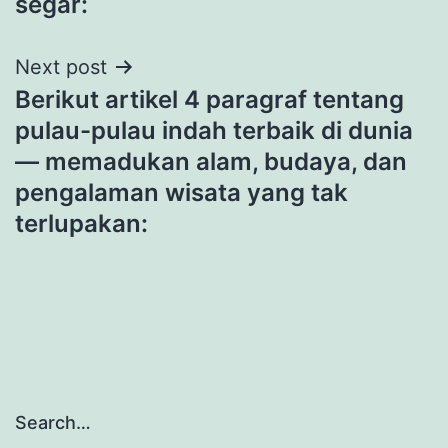
segar:
Next post
Berikut artikel 4 paragraf tentang
pulau-pulau indah terbaik di dunia
— memadukan alam, budaya, dan
pengalaman wisata yang tak
terlupakan:
Search…