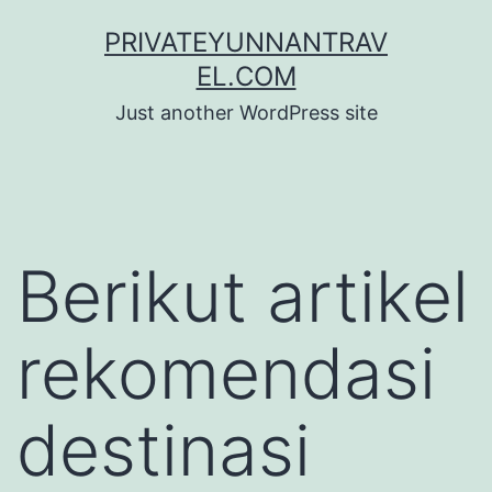
Skip
PRIVATEYUNNANTRAV
to
EL.COM
content
Just another WordPress site
Berikut artikel
rekomendasi
destinasi