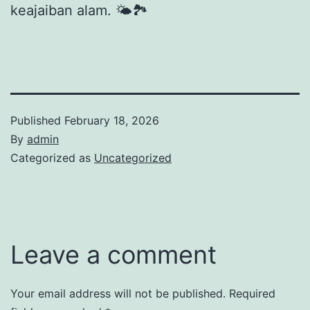
keajaiban alam. 🌤️🏞️
Published
February 18, 2026
By
admin
Categorized as
Uncategorized
Leave a comment
Your email address will not be published.
Required