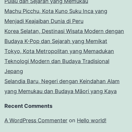
Pulau dan Sejarah yang Memukau
Machu Picchu, Kota Kuno Suku Inca yang
Menjadi Keajaiban Dunia di Peru
Korea Selatan, Destinasi Wisata Modern dengan
Budaya K-Pop dan Sejarah yang Memikat
Tokyo, Kota Metropolitan yang Memadukan
Teknologi Modern dan Budaya Tradisional
Jepang
Selandia Baru, Negeri dengan Keindahan Alam
yang Memukau dan Budaya Māori yang Kaya
Recent Comments
A WordPress Commenter
on
Hello world!