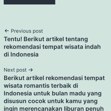
Post
Previous post
Tentu! Berikut artikel tentang
navigation
rekomendasi tempat wisata indah
di Indonesia
Next post
Berikut artikel rekomendasi tempat
wisata romantis terbaik di
Indonesia untuk bulan madu yang
disusun cocok untuk kamu yang
ingin merencanakan liburan penuh