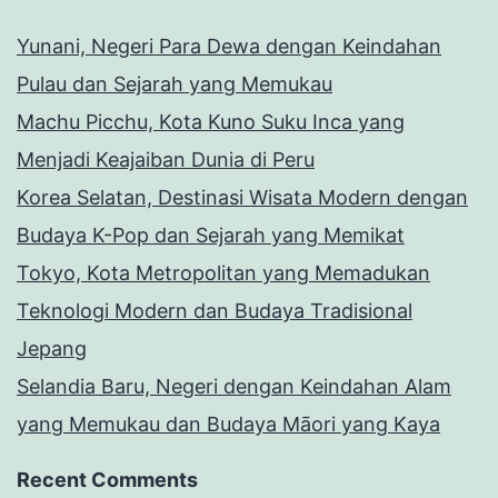
Yunani, Negeri Para Dewa dengan Keindahan
Pulau dan Sejarah yang Memukau
Machu Picchu, Kota Kuno Suku Inca yang
Menjadi Keajaiban Dunia di Peru
Korea Selatan, Destinasi Wisata Modern dengan
Budaya K-Pop dan Sejarah yang Memikat
Tokyo, Kota Metropolitan yang Memadukan
Teknologi Modern dan Budaya Tradisional
Jepang
Selandia Baru, Negeri dengan Keindahan Alam
yang Memukau dan Budaya Māori yang Kaya
Recent Comments