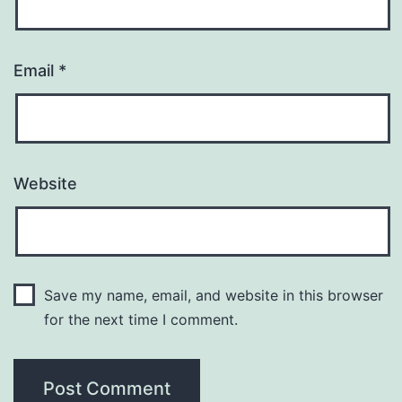
Email
*
Website
Save my name, email, and website in this browser
for the next time I comment.