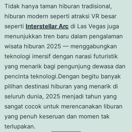
Tidak hanya taman hiburan tradisional,
hiburan modern seperti atraksi VR besar
seperti
Interstellar Arc
di Las Vegas juga
menunjukkan tren baru dalam pengalaman
wisata hiburan 2025 — menggabungkan
teknologi imersif dengan narasi futuristik
yang menarik bagi pengunjung dewasa dan
pencinta teknologi.Dengan begitu banyak
pilihan destinasi hiburan yang menarik di
seluruh dunia, 2025 menjadi tahun yang
sangat cocok untuk merencanakan liburan
yang penuh keseruan dan momen tak
terlupakan.