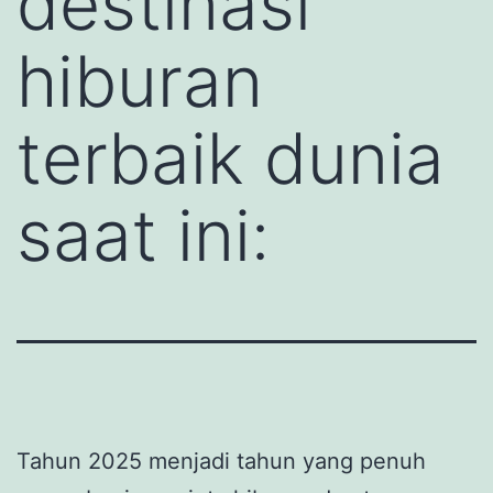
destinasi
hiburan
terbaik dunia
saat ini:
Tahun 2025 menjadi tahun yang penuh