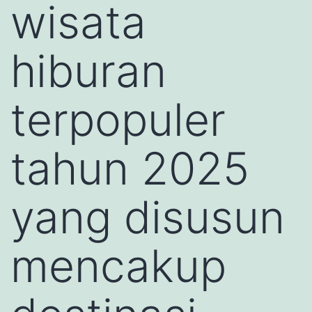
wisata
hiburan
terpopuler
tahun 2025
yang disusun
mencakup