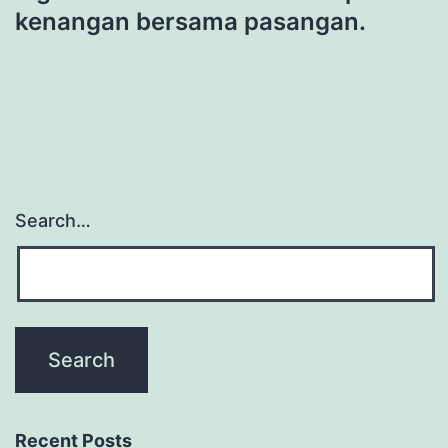
kenangan bersama pasangan.
Search…
Recent Posts