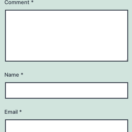
Comment
*
Name
*
Email
*