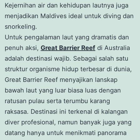
Kejernihan air dan kehidupan lautnya juga
menjadikan Maldives ideal untuk diving dan
snorkeling.
Untuk pengalaman laut yang dramatis dan
penuh aksi,
Great Barrier Reef
di Australia
adalah destinasi wajib. Sebagai salah satu
struktur organisme hidup terbesar di dunia,
Great Barrier Reef menyajikan lanskap
bawah laut yang luar biasa luas dengan
ratusan pulau serta terumbu karang
raksasa. Destinasi ini terkenal di kalangan
diver profesional, namun banyak juga yang
datang hanya untuk menikmati panorama