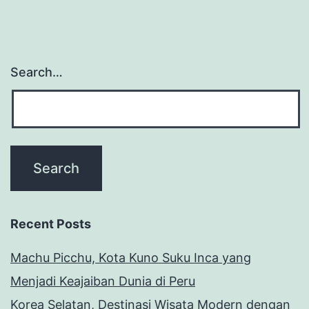
Search…
Recent Posts
Machu Picchu, Kota Kuno Suku Inca yang
Menjadi Keajaiban Dunia di Peru
Korea Selatan, Destinasi Wisata Modern dengan