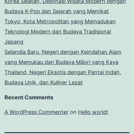
Korea Selatan, Destinasi Wisata Modern dengan
Budaya K-Pop dan Sejarah yang Memikat
Tokyo, Kota Metropolitan yang Memadukan
Teknologi Modern dan Budaya Tradisional
Jepang
Selandia Baru, Negeri dengan Keindahan Alam
yang Memukau dan Budaya Māori yang Kaya
Thailand, Negeri Eksotis dengan Pantai Indah,
Budaya Unik, dan Kuliner Lezat
Recent Comments
A WordPress Commenter
on
Hello world!