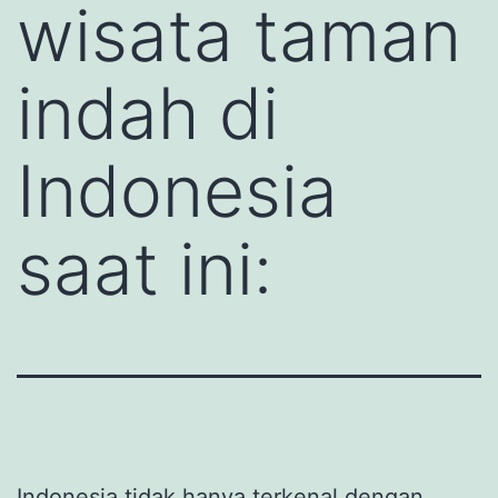
wisata taman
indah di
Indonesia
saat ini:
Indonesia tidak hanya terkenal dengan