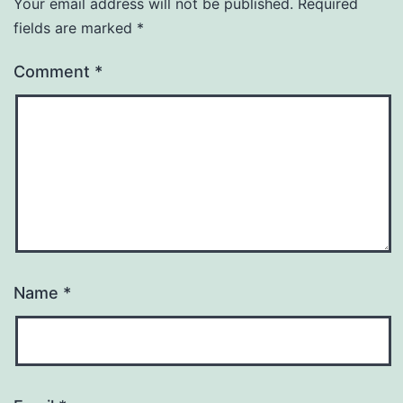
Your email address will not be published.
Required
fields are marked
*
Comment
*
Name
*