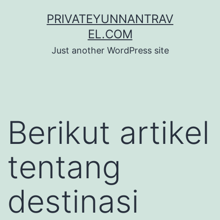
Skip
PRIVATEYUNNANTRAV
to
EL.COM
content
Just another WordPress site
Berikut artikel
tentang
destinasi