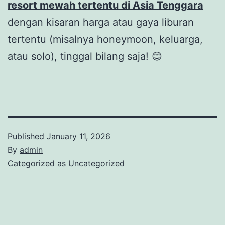
resort mewah tertentu di Asia Tenggara
dengan kisaran harga atau gaya liburan
tertentu (misalnya honeymoon, keluarga,
atau solo), tinggal bilang saja! 😊
Published
January 11, 2026
By
admin
Categorized as
Uncategorized