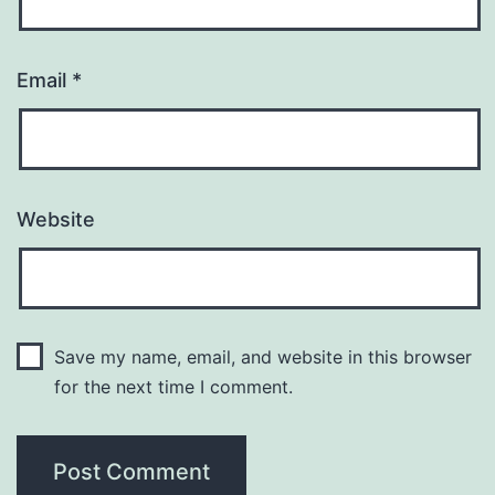
Email
*
Website
Save my name, email, and website in this browser
for the next time I comment.