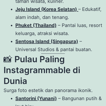
taman wisata, kuliner.
Jeju Island (Korea Selatan)
– Edukatif,
alam indah, dan tenang.
Phuket (Thailand)
– Pantai luas, resort
keluarga, atraksi wisata.
Sentosa Island (Singapura)
–
Universal Studios & pantai buatan.
📸
Pulau Paling
Instagrammable di
Dunia
Surga foto estetik dan panorama ikonik.
Santorini (Yunani)
– Bangunan putih &