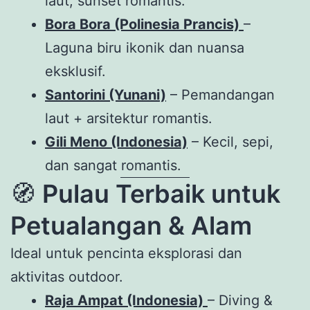
laut, sunset romantis.
Bora Bora (Polinesia Prancis)
–
Laguna biru ikonik dan nuansa
eksklusif.
Santorini (Yunani)
– Pemandangan
laut + arsitektur romantis.
Gili Meno (Indonesia)
– Kecil, sepi,
dan sangat romantis.
🧭
Pulau Terbaik untuk
Petualangan & Alam
Ideal untuk pencinta eksplorasi dan
aktivitas outdoor.
Raja Ampat (Indonesia)
– Diving &