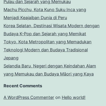
Pulau dan Sejarah yang Memukau
Machu Picchu, Kota Kuno Suku Inca yang
Menjadi Keajaiban Dunia di Peru
Korea Selatan, Destinasi Wisata Modern dengan
Budaya K-Pop dan Sejarah yang Memikat
Tokyo, Kota Metropolitan yang Memadukan
Teknologi Modern dan Budaya Tradisional
Jepang
Selandia Baru, Negeri dengan Keindahan Alam
yang Memukau dan Budaya Māori yang Kaya
Recent Comments
A WordPress Commenter
on
Hello world!