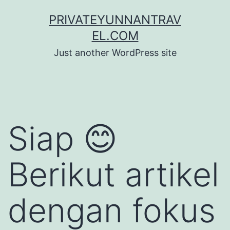
Skip
PRIVATEYUNNANTRAV
to
EL.COM
content
Just another WordPress site
Siap 😊
Berikut artikel
dengan fokus