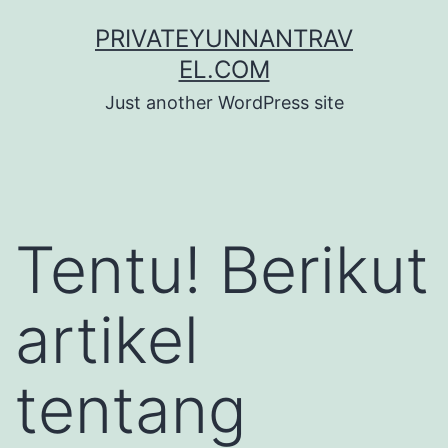
Skip
PRIVATEYUNNANTRAV
to
EL.COM
content
Just another WordPress site
Tentu! Berikut
artikel
tentang