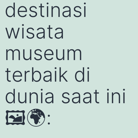
destinasi
wisata
museum
terbaik di
dunia saat ini
🖼️🌍: