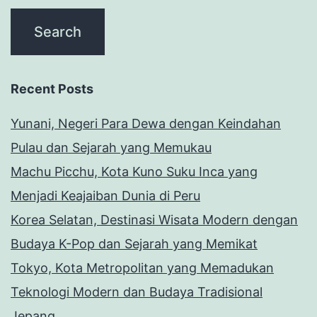
Recent Posts
Yunani, Negeri Para Dewa dengan Keindahan
Pulau dan Sejarah yang Memukau
Machu Picchu, Kota Kuno Suku Inca yang
Menjadi Keajaiban Dunia di Peru
Korea Selatan, Destinasi Wisata Modern dengan
Budaya K-Pop dan Sejarah yang Memikat
Tokyo, Kota Metropolitan yang Memadukan
Teknologi Modern dan Budaya Tradisional
Jepang