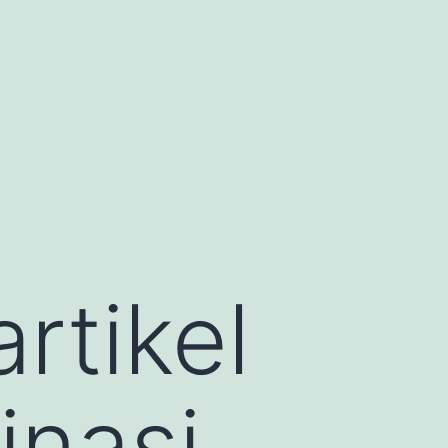
artikel
inasi