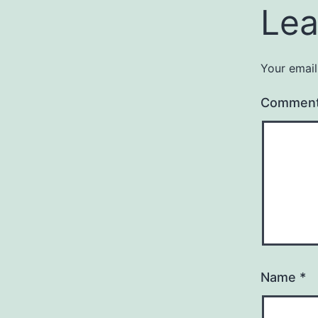
Lea
Your email
Commen
Name
*