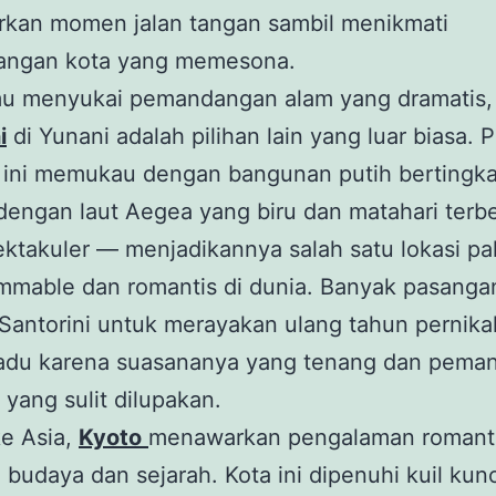
kan momen jalan tangan sambil menikmati
ngan kota yang memesona.
mu menyukai pemandangan alam yang dramatis,
i
di Yunani adalah pilihan lain yang luar biasa. 
k ini memukau dengan bangunan putih bertingka
dengan laut Aegea yang biru dan matahari ter
ktakuler — menjadikannya salah satu lokasi pa
mmable dan romantis di dunia. Banyak pasanga
Santorini untuk merayakan ulang tahun pernika
adu karena suasananya yang tenang dan pema
 yang sulit dilupakan.
ke Asia,
Kyoto
menawarkan pengalaman romant
 budaya dan sejarah. Kota ini dipenuhi kuil kun