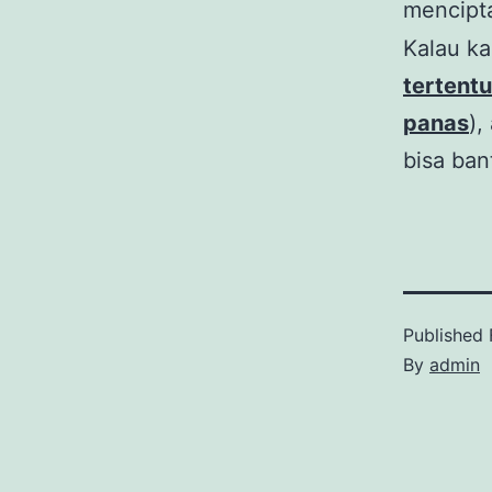
mencipt
Kalau k
tertentu
panas
),
bisa ban
Published
By
admin