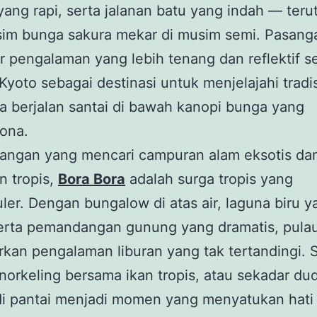
ang rapi, serta jalanan batu yang indah — ter
sim bunga sakura mekar di musim semi. Pasang
 pengalaman yang lebih tenang dan reflektif se
Kyoto sebagai destinasi untuk menjelajahi tradisi
ta berjalan santai di bawah kanopi bunga yang
ona.
sangan yang mencari campuran alam eksotis da
n tropis,
Bora Bora
adalah surga tropis yang
ler. Dengan bungalow di atas air, laguna biru y
serta pemandangan gunung yang dramatis, pulau
an pengalaman liburan yang tak tertandingi. 
snorkeling bersama ikan tropis, atau sekadar du
di pantai menjadi momen yang menyatukan hati