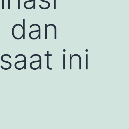
h dan
saat ini