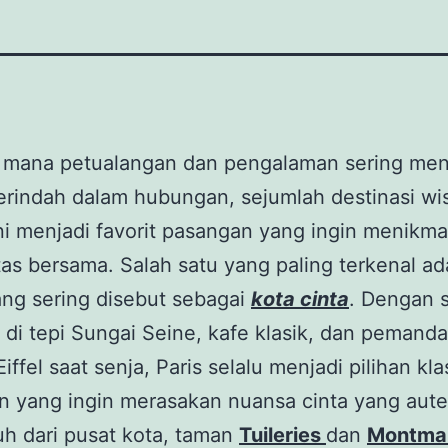
i mana petualangan dan pengalaman sering men
erindah dalam hubungan, sejumlah destinasi wis
ni menjadi favorit pasangan yang ingin menikma
tas bersama. Salah satu yang paling terkenal ad
ang sering disebut sebagai
kota cinta
. Dengan 
 di tepi Sungai Seine, kafe klasik, dan pemand
iffel saat senja, Paris selalu menjadi pilihan kla
 yang ingin merasakan nuansa cinta yang aute
uh dari pusat kota, taman
Tuileries
dan
Montma