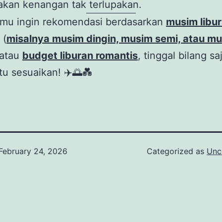
akan kenangan tak terlupakan.
amu ingin rekomendasi berdasarkan
musim libu
(
misalnya musim dingin, musim semi, atau m
 atau
budget liburan romantis
, tinggal bilang s
tu sesuaikan! ✈️🌅💑
February 24, 2026
Categorized as
Unc