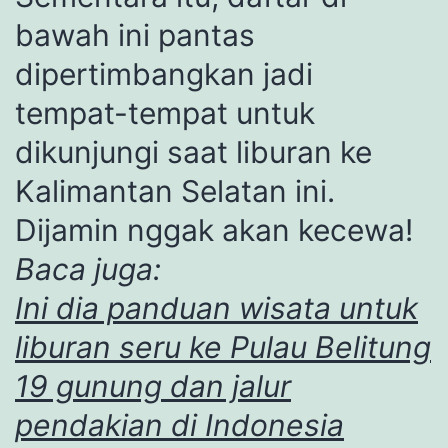
bawah ini pantas
dipertimbangkan jadi
tempat-tempat untuk
dikunjungi saat liburan ke
Kalimantan Selatan ini.
Dijamin nggak akan kecewa!
Baca juga:
Ini dia panduan wisata untuk
liburan seru ke Pulau Belitung
19 gunung dan jalur
pendakian di Indonesia