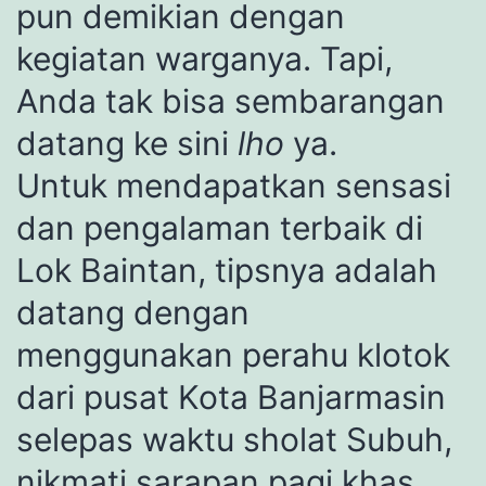
pun demikian dengan
kegiatan warganya. Tapi,
Anda tak bisa sembarangan
datang ke sini
lho
ya.
Untuk mendapatkan sensasi
dan pengalaman terbaik di
Lok Baintan, tipsnya adalah
datang dengan
menggunakan perahu klotok
dari pusat Kota Banjarmasin
selepas waktu sholat Subuh,
nikmati sarapan pagi khas