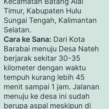
Kecamatan Batang Alai
Timur, Kabupaten Hulu
Sungai Tengah, Kalimantan
Selatan.
Cara ke Sana:
Dari Kota
Barabai menuju Desa Nateh
berjarak sekitar 30-35
kilometer dengan waktu
tempuh kurang lebih 45
menit sampai 1 jam. Jalanan
menuju ke desa ini sudah
berupa aspal meskipun di