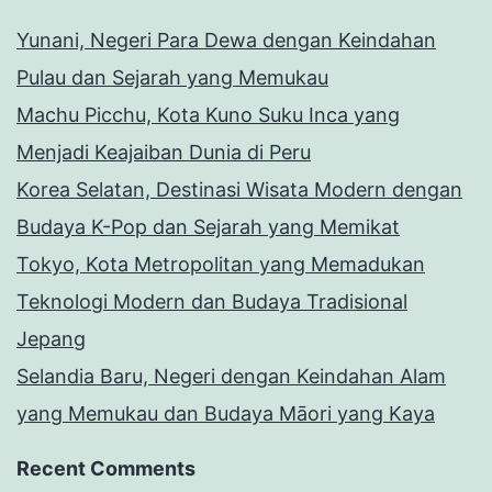
Yunani, Negeri Para Dewa dengan Keindahan
Pulau dan Sejarah yang Memukau
Machu Picchu, Kota Kuno Suku Inca yang
Menjadi Keajaiban Dunia di Peru
Korea Selatan, Destinasi Wisata Modern dengan
Budaya K-Pop dan Sejarah yang Memikat
Tokyo, Kota Metropolitan yang Memadukan
Teknologi Modern dan Budaya Tradisional
Jepang
Selandia Baru, Negeri dengan Keindahan Alam
yang Memukau dan Budaya Māori yang Kaya
Recent Comments