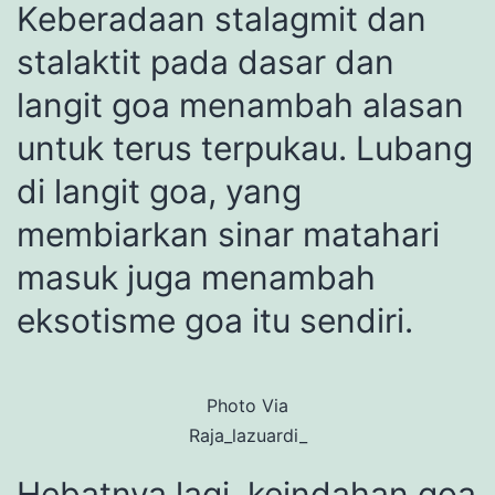
Keberadaan stalagmit dan
stalaktit pada dasar dan
langit goa menambah alasan
untuk terus terpukau. Lubang
di langit goa, yang
membiarkan sinar matahari
masuk juga menambah
eksotisme goa itu sendiri.
Photo Via
Raja_lazuardi_
Hebatnya lagi, keindahan goa