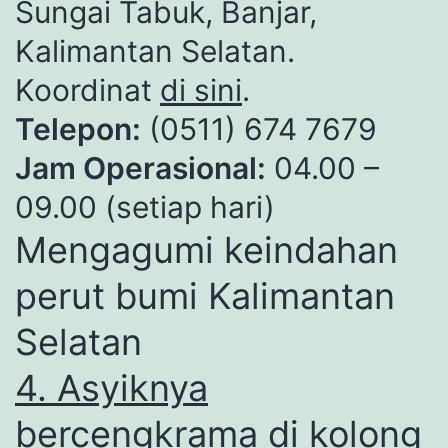
Sungai Tabuk, Banjar,
Kalimantan Selatan.
Koordinat
di sini
.
Telepon:
(0511) 674 7679
Jam Operasional:
04.00 –
09.00 (setiap hari)
Mengagumi keindahan
perut bumi Kalimantan
Selatan
4. Asyiknya
bercengkrama di kolong