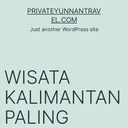
Skip
PRIVATEYUNNANTRAV
to
EL.COM
content
Just another WordPress site
WISATA
KALIMANTAN
PALING