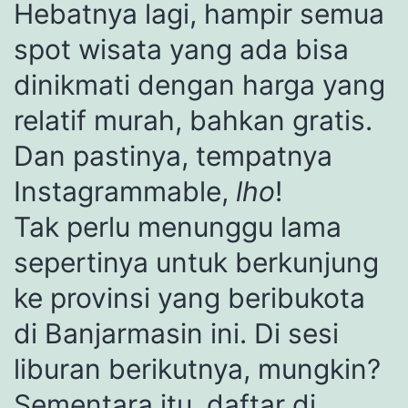
Hebatnya lagi, hampir semua
spot wisata yang ada bisa
dinikmati dengan harga yang
relatif murah, bahkan gratis.
Dan pastinya, tempatnya
Instagrammable,
lho
!
Tak perlu menunggu lama
sepertinya untuk berkunjung
ke provinsi yang beribukota
di Banjarmasin ini. Di sesi
liburan berikutnya, mungkin?
Sementara itu, daftar di