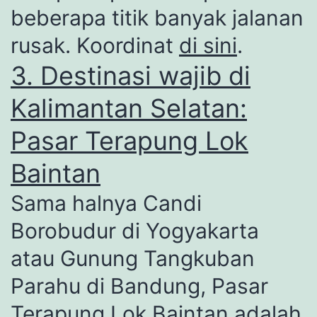
beberapa titik banyak jalanan
rusak. Koordinat
di sini
.
3. Destinasi wajib di
Kalimantan Selatan:
Pasar Terapung Lok
Baintan
Sama halnya Candi
Borobudur di Yogyakarta
atau Gunung Tangkuban
Parahu di Bandung, Pasar
Terapung Lok Baintan adalah