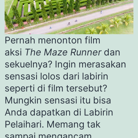
Pernah menonton film
aksi
The Maze Runner
dan
sekuelnya? Ingin merasakan
sensasi lolos dari labirin
seperti di film tersebut?
Mungkin sensasi itu bisa
Anda dapatkan di Labirin
Pelaihari. Memang tak
sampai mengancam