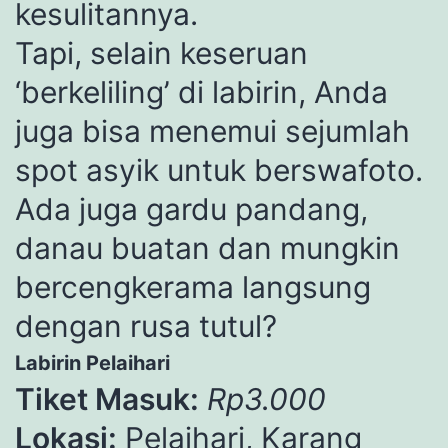
kesulitannya.
Tapi, selain keseruan
‘berkeliling’ di labirin, Anda
juga bisa menemui sejumlah
spot asyik untuk berswafoto.
Ada juga gardu pandang,
danau buatan dan mungkin
bercengkerama langsung
dengan rusa tutul?
Labirin Pelaihari
Tiket Masuk:
Rp3.000
Lokasi:
Pelaihari, Karang