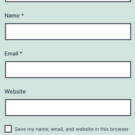
Name
*
Email
*
Website
Save my name, email, and website in this browser