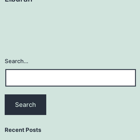
Search…
Recent Posts