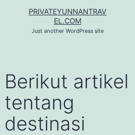
Skip
PRIVATEYUNNANTRAV
to
EL.COM
content
Just another WordPress site
Berikut artikel
tentang
destinasi