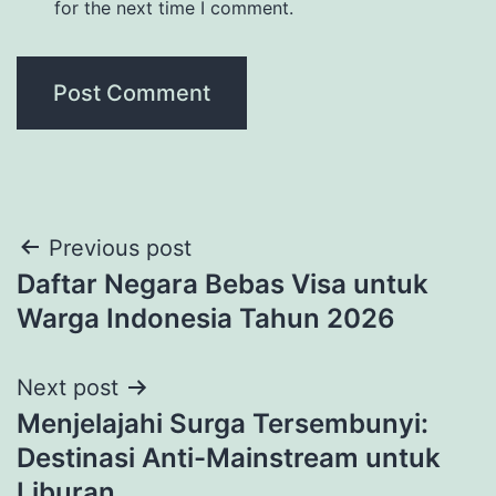
for the next time I comment.
Post
Previous post
Daftar Negara Bebas Visa untuk
navigation
Warga Indonesia Tahun 2026
Next post
Menjelajahi Surga Tersembunyi:
Destinasi Anti-Mainstream untuk
Liburan