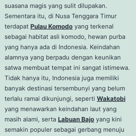
suasana magis yang sulit dilupakan.
Sementara itu, di Nusa Tenggara Timur
terdapat
Pulau Komodo
yang terkenal
sebagai habitat asli komodo, hewan purba
yang hanya ada di Indonesia. Keindahan
alamnya yang berpadu dengan keunikan
satwa membuat tempat ini sangat istimewa.
Tidak hanya itu, Indonesia juga memiliki
banyak destinasi tersembunyi yang belum
terlalu ramai dikunjungi, seperti
Wakatobi
yang menawarkan keindahan laut yang
masih alami, serta
Labuan Bajo
yang kini
semakin populer sebagai gerbang menuju