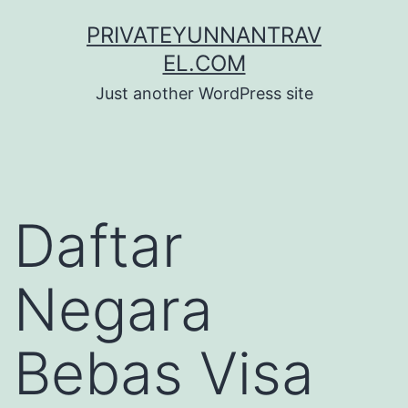
Skip
PRIVATEYUNNANTRAV
to
EL.COM
content
Just another WordPress site
Daftar
Negara
Bebas Visa