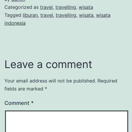
Categorized as
travel
,
travelling
,
wisata
Tagged
liburan
,
travel
,
travelling
,
wisata
,
wisata
indonesia
Leave a comment
Your email address will not be published.
Required
fields are marked
*
Comment
*