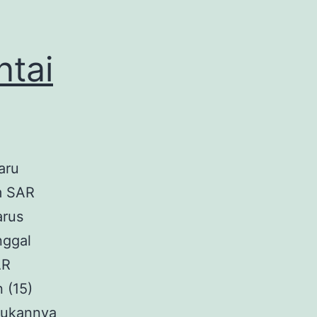
ntai
aru
im SAR
arus
nggal
AR
 (15)
mukannya