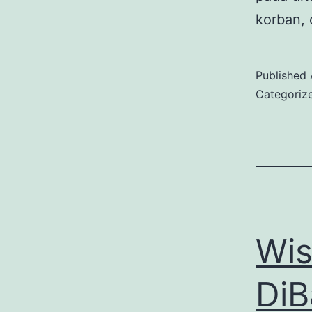
korban,
Published
Categoriz
Wis
Di