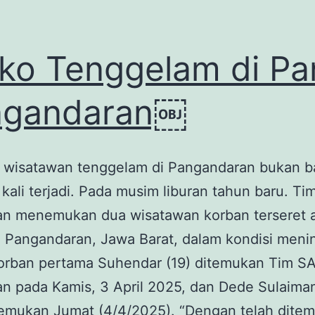
iko Tenggelam di Pa
ngandaran￼
n wisatawan tenggelam di Pangandaran bukan b
kali terjadi. Pada musim liburan tahun baru. T
n menemukan dua wisatawan korban terseret 
i Pangandaran, Jawa Barat, dalam kondisi meni
Korban pertama Suhendar (19) ditemukan Tim S
 pada Kamis, 3 April 2025, dan Dede Sulaiman
temukan Jumat (4/4/2025). “Dengan telah dite