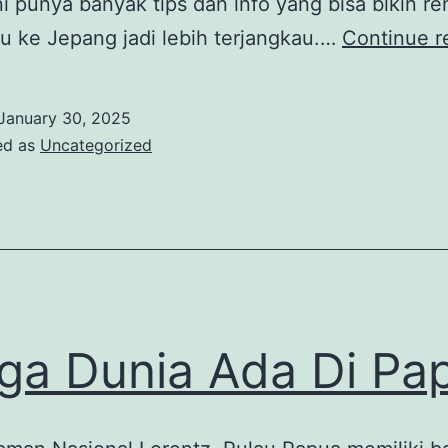
ini punya banyak tips dan info yang bisa bikin r
u ke Jepang jadi lebih terjangkau.…
Continue r
January 30, 2025
ed as
Uncategorized
ga Dunia Ada Di Pa