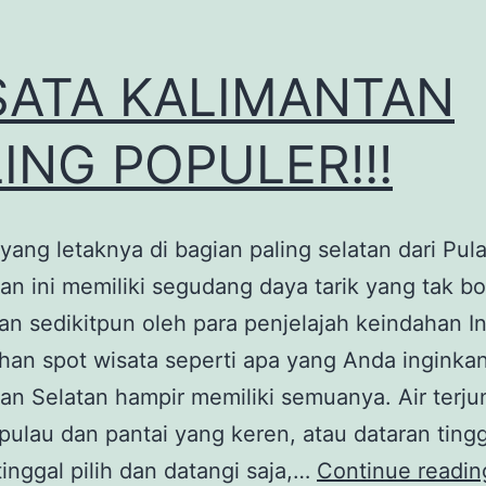
SATA KALIMANTAN
ING POPULER!!!
 yang letaknya di bagian paling selatan dari Pul
an ini memiliki segudang daya tarik yang tak b
an sedikitpun oleh para penjelajah keindahan I
lihan spot wisata seperti apa yang Anda inginkan
an Selatan hampir memiliki semuanya. Air terju
 pulau dan pantai yang keren, atau dataran ting
inggal pilih dan datangi saja,…
Continue readin