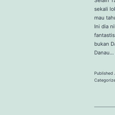
Selain T
sekali l
mau tahu
Ini dia 
fantasti
bukan Da
Danau
Published
Categoriz