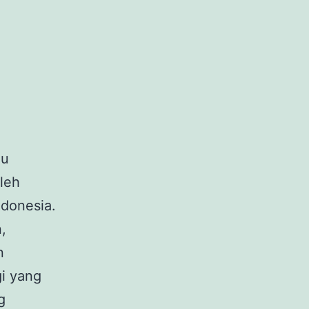
au
oleh
ndonesia.
,
n
gi yang
WISATA
g