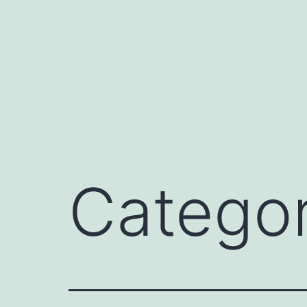
Skip
to
content
Catego