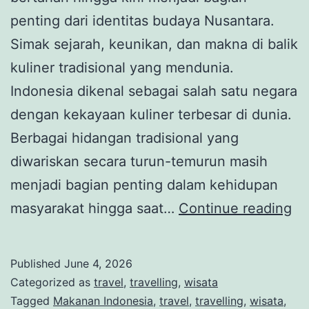
penting dari identitas budaya Nusantara.
Simak sejarah, keunikan, dan makna di balik
kuliner tradisional yang mendunia.
Indonesia dikenal sebagai salah satu negara
dengan kekayaan kuliner terbesar di dunia.
Berbagai hidangan tradisional yang
diwariskan secara turun-temurun masih
menjadi bagian penting dalam kehidupan
5
masyarakat hingga saat…
Continue reading
Ma
Wa
Published
June 4, 2026
In
Categorized as
travel
,
travelling
,
wisata
ya
Tagged
Makanan Indonesia
,
travel
,
travelling
,
wisata
,