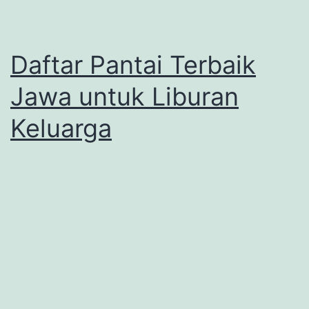
Daftar Pantai Terbaik
Jawa untuk Liburan
Keluarga