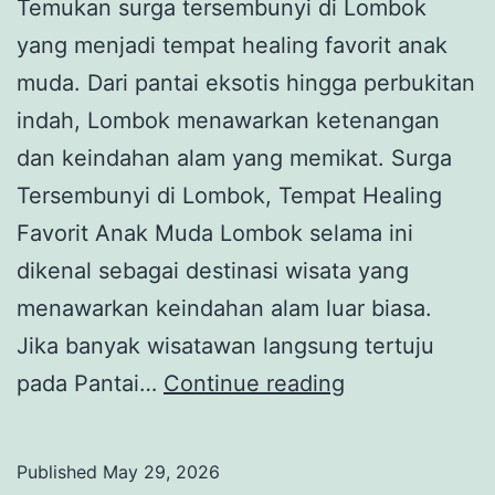
Temukan surga tersembunyi di Lombok
yang menjadi tempat healing favorit anak
muda. Dari pantai eksotis hingga perbukitan
indah, Lombok menawarkan ketenangan
dan keindahan alam yang memikat. Surga
Tersembunyi di Lombok, Tempat Healing
Favorit Anak Muda Lombok selama ini
dikenal sebagai destinasi wisata yang
menawarkan keindahan alam luar biasa.
Jika banyak wisatawan langsung tertuju
Surga
pada Pantai…
Continue reading
Tersembunyi
di
Published
May 29, 2026