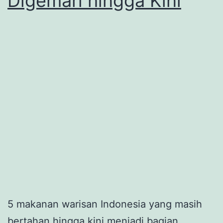
Digemari hingga Kini
5 makanan warisan Indonesia yang masih
bertahan hingga kini menjadi bagian