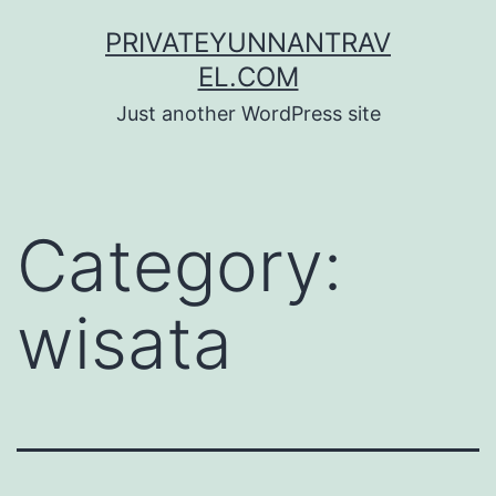
Skip
PRIVATEYUNNANTRAV
to
EL.COM
content
Just another WordPress site
Category:
wisata