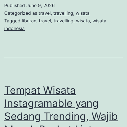
tapi
Published
June 9, 2026
Mewah?
Categorized as
travel
,
travelling
,
wisata
Ini
Tagged
liburan
,
travel
,
travelling
,
wisata
,
wisata
indonesia
Destinasi
Favorit
Traveler
Tempat Wisata
Instagramable yang
Sedang Trending, Wajib