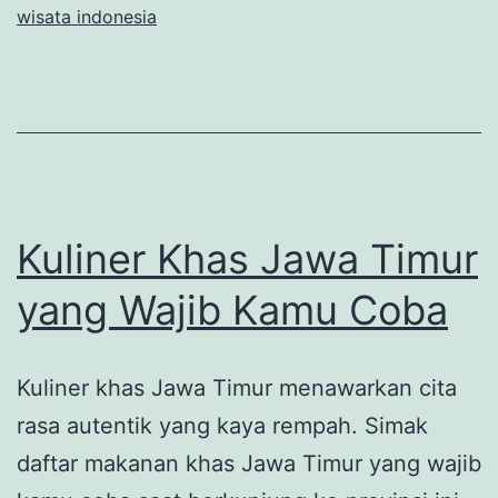
wisata indonesia
Ka
Se
da
Te
Di
hi
Kuliner Khas Jawa Timur
Ki
yang Wajib Kamu Coba
Kuliner khas Jawa Timur menawarkan cita
rasa autentik yang kaya rempah. Simak
daftar makanan khas Jawa Timur yang wajib