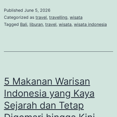
ke
Published
June 5, 2026
Bali:
Categorized as
travel
,
travelling
,
wisata
Tips
Tagged
Bali
,
liburan
,
travel
,
wisata
,
wisata indonesia
dan
Destinasi
Favorit
5 Makanan Warisan
Indonesia yang Kaya
Sejarah dan Tetap