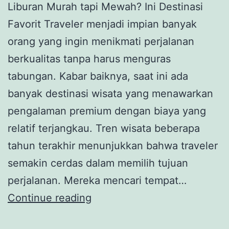
Liburan Murah tapi Mewah? Ini Destinasi
Favorit Traveler menjadi impian banyak
orang yang ingin menikmati perjalanan
berkualitas tanpa harus menguras
tabungan. Kabar baiknya, saat ini ada
banyak destinasi wisata yang menawarkan
pengalaman premium dengan biaya yang
relatif terjangkau. Tren wisata beberapa
tahun terakhir menunjukkan bahwa traveler
semakin cerdas dalam memilih tujuan
perjalanan. Mereka mencari tempat…
Liburan
Continue reading
Murah