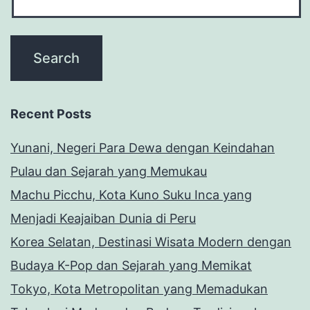
Recent Posts
Yunani, Negeri Para Dewa dengan Keindahan
Pulau dan Sejarah yang Memukau
Machu Picchu, Kota Kuno Suku Inca yang
Menjadi Keajaiban Dunia di Peru
Korea Selatan, Destinasi Wisata Modern dengan
Budaya K-Pop dan Sejarah yang Memikat
Tokyo, Kota Metropolitan yang Memadukan