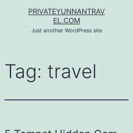
Skip
PRIVATEYUNNANTRAV
to
EL.COM
content
Just another WordPress site
Tag:
travel