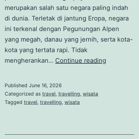
merupakan salah satu negara paling indah
di dunia. Terletak di jantung Eropa, negara
ini terkenal dengan Pegunungan Alpen
yang megah, danau yang jernih, serta kota-
kota yang tertata rapi. Tidak
Pesona
mengherankan…
Continue reading
Swiss:
Negeri
Published
June 16, 2026
Pegunung
Categorized as
travel
,
travelling
,
wisata
Alpen
Tagged
travel
,
travelling
,
wisata
yang
Memukau