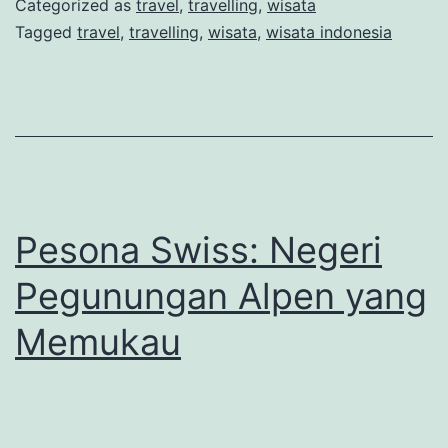
Categorized as
travel
,
travelling
,
wisata
Orang:
Tagged
travel
,
travelling
,
wisata
,
wisata indonesia
Destinasi
Impian
yang
Layak
Dikunjungi
Pesona Swiss: Negeri
Pegunungan Alpen yang
Memukau