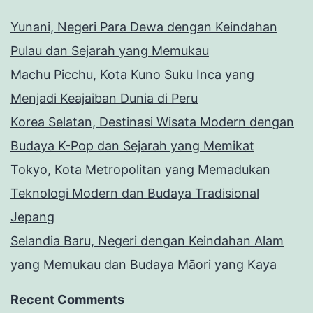
Yunani, Negeri Para Dewa dengan Keindahan
Pulau dan Sejarah yang Memukau
Machu Picchu, Kota Kuno Suku Inca yang
Menjadi Keajaiban Dunia di Peru
Korea Selatan, Destinasi Wisata Modern dengan
Budaya K-Pop dan Sejarah yang Memikat
Tokyo, Kota Metropolitan yang Memadukan
Teknologi Modern dan Budaya Tradisional
Jepang
Selandia Baru, Negeri dengan Keindahan Alam
yang Memukau dan Budaya Māori yang Kaya
Recent Comments