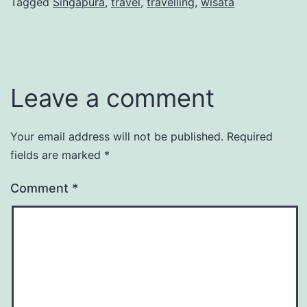
Tagged
Singapura
,
travel
,
travelling
,
wisata
Leave a comment
Your email address will not be published.
Required
fields are marked
*
Comment
*