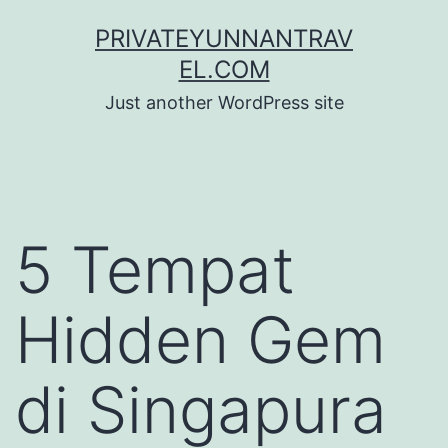
Skip
PRIVATEYUNNANTRAV
to
EL.COM
content
Just another WordPress site
5 Tempat
Hidden Gem
di Singapura